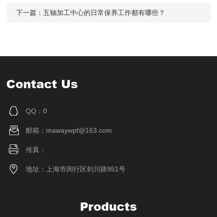
下一篇：
五轴加工中心的日常保养工作都有哪些？
Contact Us
QQ：0
邮箱：mawaywpf@163.com
传真：
地址：上海市闵行区剑川路951号
Products