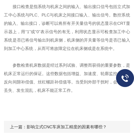
接口检查是指系统与机床之间的输入、输出接口信号包括立式加
工中心系统与PLC、PLC与机床之间接口输入、输出信号。数控系统
的输入、输出接口，诊断可以将所有开关量信号的状态显示在CRT显
示器上，用“1”或“0”表示信号的有无，利用状态显示可检查加工中心
系统是否已将信号输出到机床侧，机床侧的开关量等信号是否已输入
到加工中心系统，从而可将故障定位在机床侧或是在系统中。
参数检查机床数据是经过系列试验、调整而获得的重要参数，是
机床正常运行的保证。这些数据包括增益、加速度、轮廓监控允差、
反向间隙补偿值、丝杠螺距补偿值等。当受到外部干扰时，会让数据
丢失、发生混乱，机床不能正常工作。
上一篇：
影响立式CNC车床加工精度的因素有哪些？