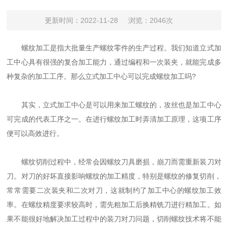
更新时间：2022-11-28
浏览：2046次
螺纹加工是指大批量生产螺纹零件的生产过程。我们知道立式加
工中心具有很强的复合加工能力，通过编程和一次装夹，就能完成多
种复杂的加工工序。那么立式加工中心可以完成螺纹加工吗?
其实，立式加工中心是可以用来加工螺纹的，攻丝也是加工中心
可完成的代表工序之一。在进行螺纹加工时弄清加工原理，这项工序
便可以高效进行。
螺纹切削过程中，经常会因螺纹刀具磨损，崩刀而需重新装刀对
刀。对刀的好坏直接影响螺纹的加工精度，特别是螺纹的修复切削，
常常需要二次装夹和二次对刀，这就制约了加工中心的螺纹加工效
率。在螺纹精度要求较高时，需先粗加工后换精铣刀进行精加工。如
果不能很好地解决加工过程中的装刀对刀问题，切削螺纹技术将不能