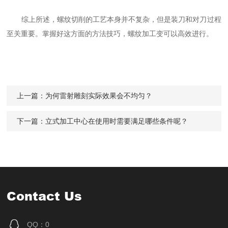
综上所述，螺纹切削的工艺本身并不复杂，但是装刀和对刀过程
至关重要。掌握好这方面的方法技巧，螺纹加工变可以高效进行。
上一篇：
为何雷射雕刻实际效果会不均匀？
下一篇：
立式加工中心在使用时需要满足哪些条件呢？
Contact Us
QQ：0