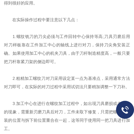
得到很好的应用。
在实际操作过程中要注意以下几点：
1.螺纹铣刀的刀尖必须与工件回转中心保持等高;刀具刃磨后用
对刀样板靠在工件加工中心的轴线上进行对刀，保持刀尖角安装正
确。如果使用加工中心的机夹刀具，由于刀杆制造精度高，一般只要
把刀杆靠紧刀架的侧边即可。
2.粗精加工螺纹刀对刀采用设定某一点为基准点，采用通常方法
对刀即可，在实际的对刀过程中采用试切法只要稍加调整一下刀补。
3.加工中心在进行在螺纹加工过程中，如出现刀具磨损或者崩刀
的现象，需重新刃磨刀具后对刀，工件未取下修复，只需把螺纹刀安
装的位置与拆下前位置重合在一起，这等同于使用同一把刀具进行加
工。