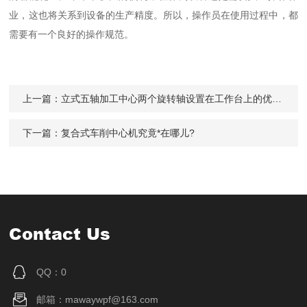
业，这也将关系到设备的生产精度。所以，操作员在使用过程中，都
需要有一个良好的操作规范。
上一篇：
立式五轴加工中心两个旋转轴设置在工作台上的优缺点
下一篇：
复合式车削中心机究竟*在哪儿?
Contact Us
QQ：0
邮箱：mawaywpf@163.com