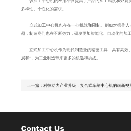
该加工中心机的应用不仅提高了产品的加工精度和外观质量
多样性、个性化的需求。
立式加工中心机也存在一些挑战和限制。例如对操作人员
题，制造商们也在不断努力，研发更加智能化、自动化的加
立式加工中心机作为现代制造业的精密工具，具有高效、精
展和*，为工业制造带来更多的机遇和挑战。
上一篇：
科技助力产业升级：复合式车削中心机的崭新视
Contact Us