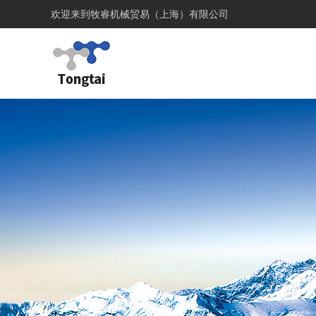
欢迎来到
牧睿机械贸易（上海）有限公司