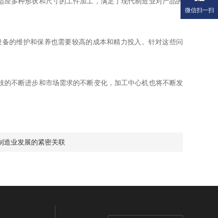
适应多种形状和尺寸的工件加工，满足了现代制造业对产品的
微信扫一扫
备的维护和保养也需要较高的成本和精力投入。针对这些问
技的不断进步和市场需求的不断变化，加工中心机也将不断发
制造业发展的紧密关联