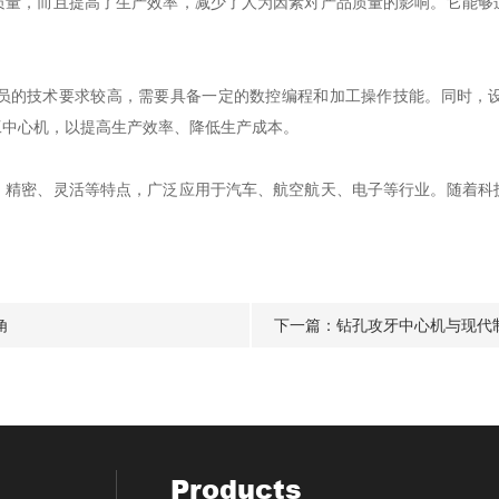
，而且提高了生产效率，减少了人为因素对产品质量的影响。它能够
的技术要求较高，需要具备一定的数控编程和加工操作技能。同时，设
工中心机，以提高生产效率、降低生产成本。
密、灵活等特点，广泛应用于汽车、航空航天、电子等行业。随着科
角
下一篇：
钻孔攻牙中心机与现代
Products