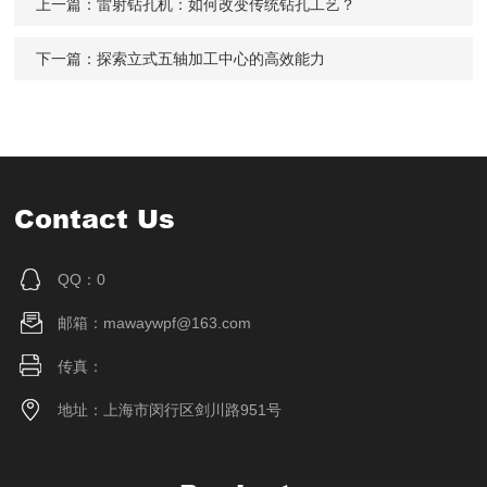
上一篇：
雷射钻孔机：如何改变传统钻孔工艺？
下一篇：
探索立式五轴加工中心的高效能力
Contact Us
QQ：0
邮箱：mawaywpf@163.com
传真：
地址：上海市闵行区剑川路951号