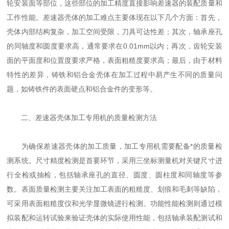
轮安装面等部位，这些部位的加工精度直接影响差速器的装配质量和
工作性能。差速器壳体的加工难点主要体现在以下几个方面：首先，
壳体内部结构复杂，加工空间受限，刀具可达性差；其次，轴承座孔
的同轴度和圆度要求高，通常要求在0.01mm以内；再次，齿轮安装
面的平面度和位置度要求严格，表面粗糙度要求高；最后，由于材料
特性的差异，铸铁和铝合金壳体在加工过程中易产生不同的质量问
题，如铸铁件的表面硬点和铝合金件的变形等。
二、差速器壳体加工专用机的质量检测方法
为确保差速器壳体的加工质量，加工专用机需要配备*的质量检
测系统。尺寸精度检测是首要环节，采用三坐标测量机对关键尺寸进
行全检或抽检，包括轴承座孔的直径、圆度、圆柱度和同轴度等参
数。表面质量检测主要关注加工表面的粗糙度、划痕和毛刺等缺陷，
可采用表面粗糙度仪和光学显微镜进行检测。功能性能检测则通过模
拟装配和运转试验来验证壳体的实际使用性能，包括轴承装配测试和