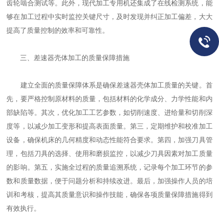
齿轮啮合测试等。此外，现代加工专用机还集成了在线检测系统，能
够在加工过程中实时监控关键尺寸，及时发现并纠正加工偏差，大大
提高了质量控制的效率和可靠性。
三、差速器壳体加工的质量保障措施
建立全面的质量保障体系是确保差速器壳体加工质量的关键。首
先，要严格控制原材料的质量，包括材料的化学成分、力学性能和内
部缺陷等。其次，优化加工工艺参数，如切削速度、进给量和切削深
度等，以减少加工变形和提高表面质量。第三，定期维护和校准加工
设备，确保机床的几何精度和动态性能符合要求。第四，加强刀具管
理，包括刀具的选择、使用和磨损监控，以减少刀具因素对加工质量
的影响。第五，实施全过程的质量追溯系统，记录每个加工环节的参
数和质量数据，便于问题分析和持续改进。最后，加强操作人员的培
训和考核，提高其质量意识和操作技能，确保各项质量保障措施得到
有效执行。