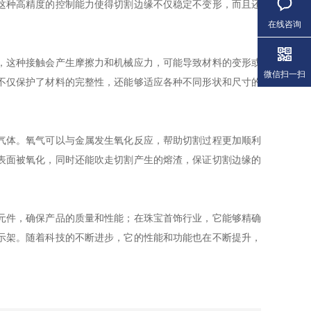
这种高精度的控制能力使得切割边缘不仅稳定不变形，而且还
在线咨询
，这种接触会产生摩擦力和机械应力，可能导致材料的变形或
微信扫一扫
不仅保护了材料的完整性，还能够适应各种不同形状和尺寸的
气体。氧气可以与金属发生氧化反应，帮助切割过程更加顺利
表面被氧化，同时还能吹走切割产生的熔渣，保证切割边缘的
元件，确保产品的质量和性能；在珠宝首饰行业，它能够精确
示架。随着科技的不断进步，它的性能和功能也在不断提升，