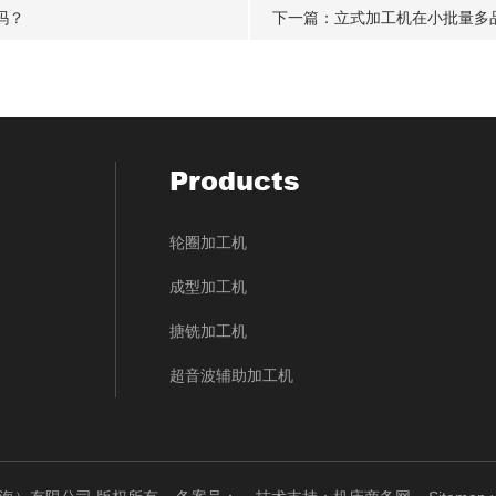
吗？
下一篇：
立式加工机在小批量多
Products
轮圈加工机
成型加工机
搪铣加工机
超音波辅助加工机