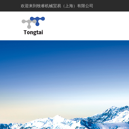
欢迎来到
牧睿机械贸易（上海）有限公司