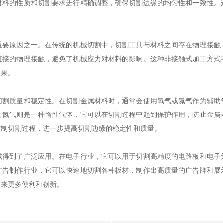
材料的性质和切割要求进行精确调整，确保切割边缘的均匀性和一致性。
原因之一。在传统的机械切割中，切割工具与材料之间存在物理接触
直接的物理接触，避免了机械应力对材料的影响。这种非接触式加工方式
效果。
质量和稳定性。在切割金属材料时，通常会使用氧气或氮气作为辅助
而氮气则是一种惰性气体，它可以在切割过程中起到保护作用，防止金属
控制切割过程，进一步提高切割边缘的稳定性和质量。
到了广泛应用。在电子行业，它可以用于切割高精度的电路板和电子
广告制作行业，它可以快速地切割各种板材，制作出高质量的广告牌和展
带来更多便利和创新。