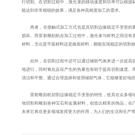
行切割。在切割过程中，激光束的移动速度和功率可以根据
能达到非常精细的效果，满足各种高精度加工的需求。
再者，非接触式加工方式也是其切割边缘稳定不变形的重要
损坏。而雷射雕刻机在加工过程中，激光束与材料之间没有
材料，无论是平面材料还是曲面材料，都能实现稳定的切割
此外，在切割过程中还可以通过辅助气体来进一步提高切割
地进行，同时氧化反应产生的热量也有助于提高切割速度。
清洁和平整。通过合理选择和使用辅助气体，它能够更好地
雷射雕刻机切割边缘稳定不变形的特性，使其在众多领域得
地切割和雕刻各种宝石和金属材料，创造出精美的饰品；在
未来它将在更多领域发挥更大的作用，为人们的生活和生产