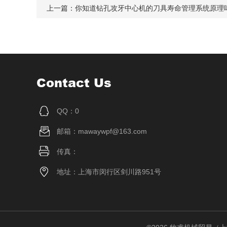
上一篇：
你知道钻孔攻牙中心机的刀具寿命管理系统原理
Contact Us
QQ：0
邮箱：mawaywpf@163.com
传真：
地址：上海市闵行区剑川路951号