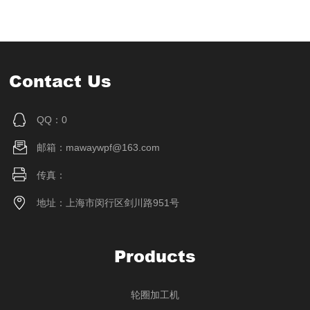
Contact Us
QQ：0
邮箱：mawaywpf@163.com
传真：
地址：上海市闵行区剑川路951号
Products
轮圈加工机