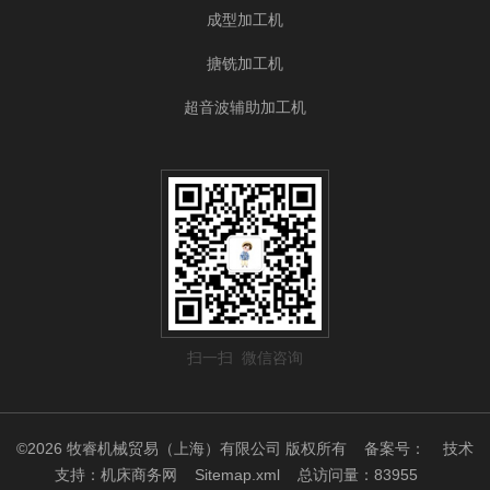
成型加工机
搪铣加工机
超音波辅助加工机
扫一扫 微信咨询
©2026 牧睿机械贸易（上海）有限公司 版权所有
备案号：
技术
支持：
机床商务网
Sitemap.xml
总访问量：83955