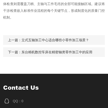
体检查则需覆盖刀柄、主轴与工件毛坯的全部可能接触区域。建议将
干涉检查嵌入标准作业流程的每个关键节点，形成制度化的质量门控
机制。
上一篇：
立式五轴加工中心适合哪些小零件加工场景？
下一篇：
东台精机数控车床在精密轴类零件加工中的应用
Contact Us
QQ：0