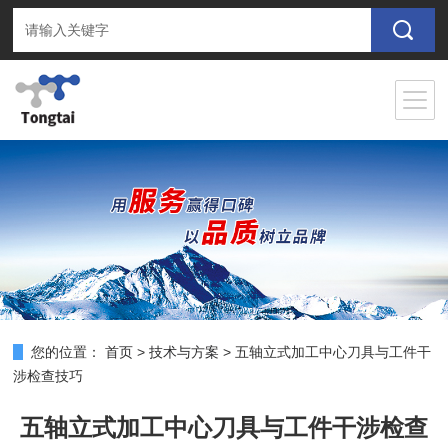
您的位置：
首页
>
技术与方案
>
五轴立式加工中心刀具与工件干
涉检查技巧
五轴立式加工中心刀具与工件干涉检查