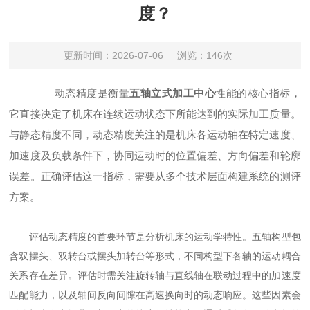
度？
更新时间：2026-07-06
浏览：146次
动态精度是衡量
五轴立式加工中心
性能的核心指标，
它直接决定了机床在连续运动状态下所能达到的实际加工质量。
与静态精度不同，动态精度关注的是机床各运动轴在特定速度、
加速度及负载条件下，协同运动时的位置偏差、方向偏差和轮廓
误差。正确评估这一指标，需要从多个技术层面构建系统的测评
方案。
评估动态精度的首要环节是分析机床的运动学特性。五轴构型包
含双摆头、双转台或摆头加转台等形式，不同构型下各轴的运动耦合
关系存在差异。评估时需关注旋转轴与直线轴在联动过程中的加速度
匹配能力，以及轴间反向间隙在高速换向时的动态响应。这些因素会