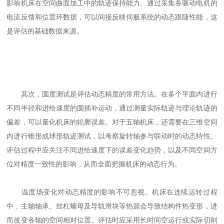
影响机床在空间曲面加工中的轨迹保持能力。通过采集各驱动电机的
电流反馈和位置环数据，可以间接反映伺服系统的动态跟随性能，这
是评估的基础数据来源。
其次，圆度测试是评估动态精度的常用方法。在多个平面内进行
不同半径和进给速度的圆插补运动，通过测量实际轨迹与理论轨迹的
偏差，可以量化机床的轮廓误差。对于五轴机床，还需要在三维空间
内进行锥形或球形轨迹测试，以考察旋转轴参与联动时的动态特性。
评估过程中应关注不同进给速度下的误差变化趋势，以及不同空间方
位对精度一致性的影响，从而全面把握机床的动态行为。
温度场变化对动态精度的影响不可忽视。机床在连续运转过程
中，主轴轴承、丝杠螺母及导轨滑块等热源会导致结构件热变形，进
而改变各轴的空间相对位置。评估时应采用长时间空运行或实际切削