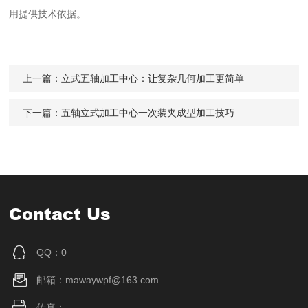
用提供技术依据。
上一篇：
立式五轴加工中心：让复杂几何加工更简单
下一篇：
五轴立式加工中心一次装夹成型加工技巧
Contact Us
QQ：0
邮箱：mawaywpf@163.com
传真：