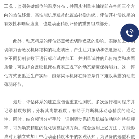
工况，监测关键部位的温度分布，并同步测量主轴端部在空间三个方
向的热位移量。高性能机床通常配置热补偿系统，评估其补偿效果的
有效性和响应速度，也是动态精度评价的重要组成部分。
此外，动态精度的评估还需考虑切削负载的影响。实际加工中的
切削力会激发机床结构的动态响应，产生让刀振动和强迫振动。通过
在不同切削参数下进行标准试件加工，并测量试件的几何精度和表面
质量，可以综合反映机床在真实工况下的动态精度保持能力。这一评
估方式更贴近生产实际，能够揭示机床在静态条件下难以暴露的动态
薄弱环节。
最后，评估体系的建立应包含重复性测试。多次运行相同程序并
记录精度数据，分析其离散程度，有助于判断机床动态精度的稳定
性。同时，结合频谱分析手段，识别驱动系统及机械传动链的特征频
率，可为动态精度的优化调整提供方向。综合运用上述方法，方能形
成对五轴立式加工中心动态精度水平的客观认知，为设备的选型和使