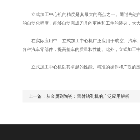
立式加工中心机的精度是其最大的亮点之一。通过先进的数
的自动化程度，能够自动完成刀具的更换和工件的装夹，大
在实际应用中，立式加工中心机广泛应用于航空、汽车、模
各种汽车零部件，提高整车的质量和性能。此外，立式加工
立式加工中心机以其卓越的性能、精准的操作和广泛的应用
上一篇：
从金属到陶瓷：雷射钻孔机的广泛应用解析