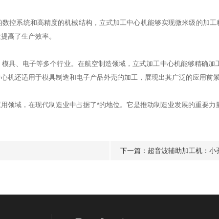
控系统和高精度的机械结构，立式加工中心机能够实现微米级的加工
大提高了生产效率。
具、电子等多个行业。在航空制造领域，立式加工中心机能够精确加工
中心机还适用于模具制造和电子产品外壳的加工，展现出其广泛的应用前
领域，在现代制造业中占据了*的地位。它是推动制造业发展的重要力
下一篇：
超音波辅助加工机：小