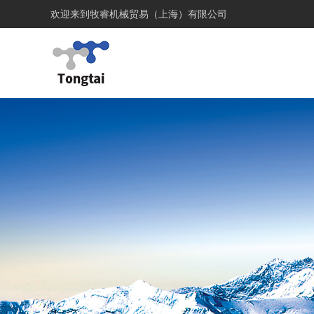
欢迎来到
牧睿机械贸易（上海）有限公司