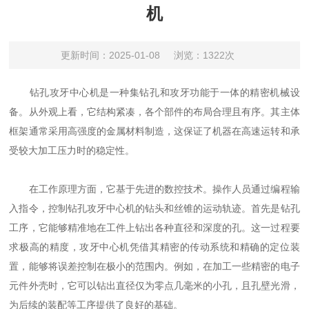
机
更新时间：2025-01-08
浏览：1322次
钻孔攻牙中心机是一种集钻孔和攻牙功能于一体的精密机械设
备。从外观上看，它结构紧凑，各个部件的布局合理且有序。其主体
框架通常采用高强度的金属材料制造，这保证了机器在高速运转和承
受较大加工压力时的稳定性。
在工作原理方面，它基于先进的数控技术。操作人员通过编程输
入指令，控制钻孔攻牙中心机的钻头和丝锥的运动轨迹。首先是钻孔
工序，它能够精准地在工件上钻出各种直径和深度的孔。这一过程要
求极高的精度，攻牙中心机凭借其精密的传动系统和精确的定位装
置，能够将误差控制在极小的范围内。例如，在加工一些精密的电子
元件外壳时，它可以钻出直径仅为零点几毫米的小孔，且孔壁光滑，
为后续的装配等工序提供了良好的基础。