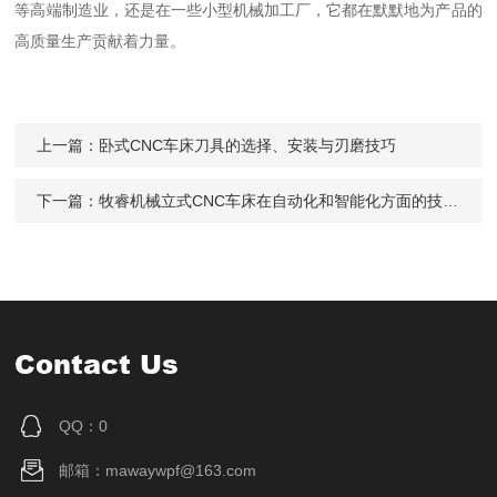
等高端制造业，还是在一些小型机械加工厂，它都在默默地为产品的
高质量生产贡献着力量。
上一篇：
卧式CNC车床刀具的选择、安装与刃磨技巧
下一篇：
牧睿机械立式CNC车床在自动化和智能化方面的技术进步
Contact Us
QQ：0
邮箱：mawaywpf@163.com