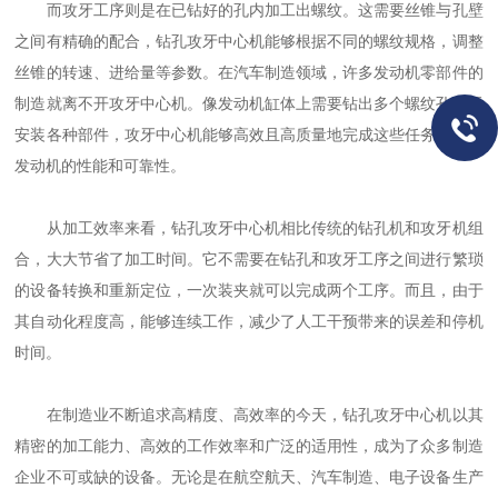
而攻牙工序则是在已钻好的孔内加工出螺纹。这需要丝锥与孔壁
之间有精确的配合，钻孔攻牙中心机能够根据不同的螺纹规格，调整
丝锥的转速、进给量等参数。在汽车制造领域，许多发动机零部件的
制造就离不开攻牙中心机。像发动机缸体上需要钻出多个螺纹孔用于
安装各种部件，攻牙中心机能够高效且高质量地完成这些任务，确保
发动机的性能和可靠性。
从加工效率来看，钻孔攻牙中心机相比传统的钻孔机和攻牙机组
合，大大节省了加工时间。它不需要在钻孔和攻牙工序之间进行繁琐
的设备转换和重新定位，一次装夹就可以完成两个工序。而且，由于
其自动化程度高，能够连续工作，减少了人工干预带来的误差和停机
时间。
在制造业不断追求高精度、高效率的今天，钻孔攻牙中心机以其
精密的加工能力、高效的工作效率和广泛的适用性，成为了众多制造
企业不可或缺的设备。无论是在航空航天、汽车制造、电子设备生产