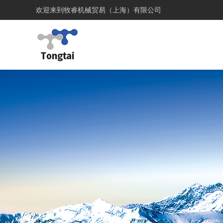
欢迎来到
牧睿机械贸易（上海）有限公司