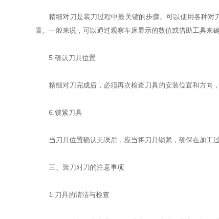
精细对刀是装刀过程中最关键的步骤。可以使用各种对刀工
置。一般来说，可以通过观察车床显示的数值或借助工具来
5.确认刀具位置
精细对刀完成后，必须再次检查刀具的安装位置和方向，确
6.锁紧刀具
当刀具位置确认无误后，应当将刀具锁紧，确保在加工过程
三、装刀对刀的注意事项
1.刀具的清洁与检查