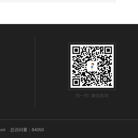
扫一扫 微信咨询
xml
总访问量：84050