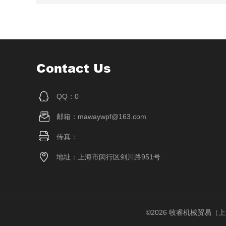
Contact Us
QQ：0
邮箱：mawaywpf@163.com
传真：
地址：上海市闵行区剑川路951号
©2026 牧睿机械贸易