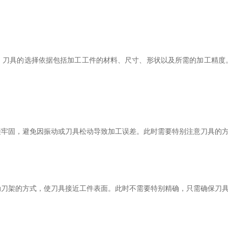
具的选择依据包括加工工件的材料、尺寸、形状以及所需的加工精度
固，避免因振动或刀具松动导致加工误差。此时需要特别注意刀具的方
架的方式，使刀具接近工件表面。此时不需要特别精确，只需确保刀具