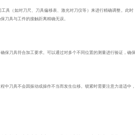
具（如对刀尺、刀具偏移表、激光对刀仪等）来进行精确调整。此时
确保刀具与工件的接触距离精确无误。
保刀具符合加工要求。可以通过对多个不同位置的测量进行验证，确保
中刀具不会因振动或操作不当而发生位移。锁紧时需要注意力道适中，