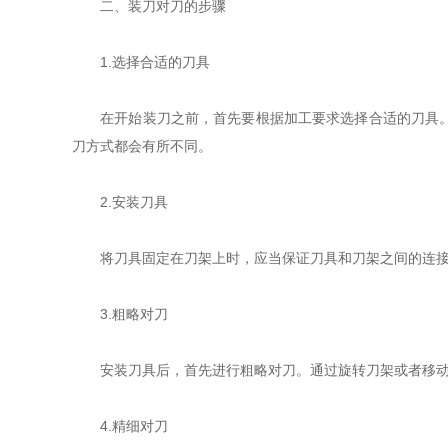
二、装刀对刀的步骤
1.选择合适的刀具
在开始装刀之前，首先要根据加工要求选择合适的刀具。刀
刀方式都会有所不同。
2.安装刀具
将刀具固定在刀架上时，应当保证刀具和刀架之间的连接牢
3.粗略对刀
安装刀具后，首先进行粗略对刀。通过旋转刀架或者移动刀
4.精细对刀