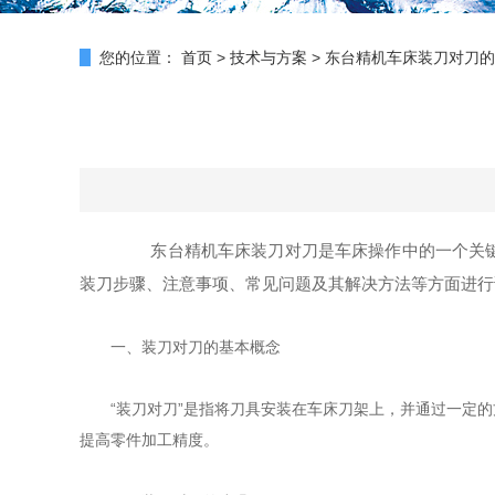
您的位置：
首页
>
技术与方案
>
东台精机车床装刀对刀的
东台精机车床装刀对刀是车床操作中的一个关键环
装刀步骤、注意事项、常见问题及其解决方法等方面进行
一、装刀对刀的基本概念
“装刀对刀”是指将刀具安装在车床刀架上，并通过一定的
提高零件加工精度。