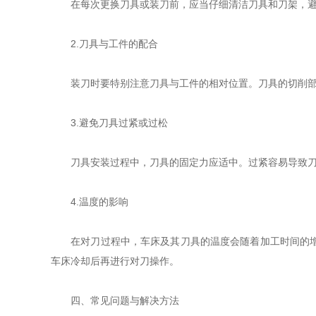
在每次更换刀具或装刀前，应当仔细清洁刀具和刀架，避免
2.刀具与工件的配合
装刀时要特别注意刀具与工件的相对位置。刀具的切削部分
3.避免刀具过紧或过松
刀具安装过程中，刀具的固定力应适中。过紧容易导致刀具
4.温度的影响
在对刀过程中，车床及其刀具的温度会随着加工时间的增长
车床冷却后再进行对刀操作。
四、常见问题与解决方法