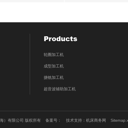
Products
轮圈加工机
成型加工机
搪铣加工机
超音波辅助加工机
（上海）有限公司 版权所有
备案号：
技术支持：
机床商务网
Sitemap.