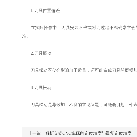
1.刀具位置偏差
在实际操作中，刀具安装不当或对刀过程不精确常常会导
准。
2.刀具振动
刀具振动不仅会影响加工质量，还可能造成刀具的磨损加剧
3.刀具松动
刀具松动是导致加工不良的常见问题，可能会引起工件表面
上一篇：
解析立式CNC车床的定位精度与重复定位精度