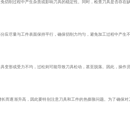
切削过程中产生杂质或影响刀具的稳定性。同时，检查刀具是否存在缺
应尽量与工件表面保持平行，确保切削力均匀，避免加工过程中产生不
变形或受力不均，过松则可能导致刀具松动，甚至脱落。因此，操作员
而逐渐升高，因此要特别注意刀具和工件的热膨胀问题。为了确保对