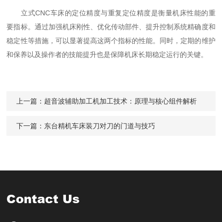
立式CNC车床的定位精度与重复定位精度是衡量机床性能的重
要指标。通过加强机床刚性、优化传动部件、提升控制系统精确度和
稳定性等措施，可以显著提高这两个指标的性能。同时，定期的维护
和保养以及操作者的技能提升也是保障机床长期稳定运行的关键。
上一篇：
超音波辅助加工机加工技术：原理与核心组件解析
下一篇：
东台精机车床装刀对刀的门道与技巧
Contact Us