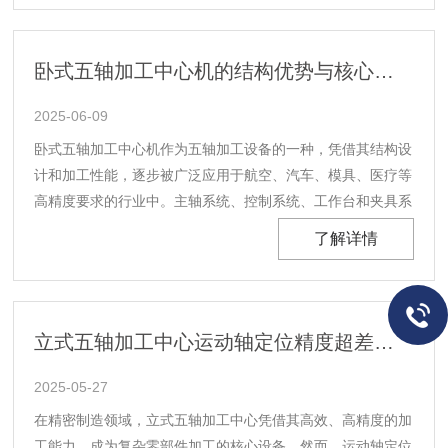
车、医疗器械等行业带来了革命性的变革。传统加工方式
的......
卧式五轴加工中心机的结构优势与核心部件解析
2025-06-09
卧式五轴加工中心机作为五轴加工设备的一种，凭借其结构设
计和加工性能，逐步被广泛应用于航空、汽车、模具、医疗等
高精度要求的行业中。主轴系统、控制系统、工作台和夹具系
统、进给系统以及冷却系统等核心部件的协同工作，共同保证
了解详情
了加工过程中的稳定性、精度和安全性。一、结构优势1.多角
度加工能力卧式五轴加工中心机与传统的三轴加工机床......
立式五轴加工中心运动轴定位精度超差故障原因分析
2025-05-27
在精密制造领域，立式五轴加工中心凭借其高效、高精度的加
工能力，成为复杂零部件加工的核心设备。然而，运动轴定位