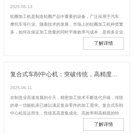
2025-06-13
轮圈加工机是制造轮圈产品中重要的设备，广泛应用于汽车、
摩托车等行业。随着技术的发展，市场上的轮圈加工机种类繁
多，如何在保证加工质量的同时平衡效率与成本，是很多企业
面临的挑战。一、了解需求，明确加工要求选型前，首先要明
了解详情
确加工的具体需求。这包括以下几个方面：1.产品类型：不同
类型的轮圈对加工机的要求不同。例如，铝合金轮圈和......
复合式车削中心机：突破传统，高精度加工新潮流
2025-06-11
在制造业高速发展的今天，精密加工技术不断迭代升级，传统
的单一功能机床已难以满足复杂零件的加工需求。复合式车削
中心机应运而生，凭借其高度集成化、高效率和高精度的特
点，成为现代智能制造的核心装备之一。它不仅突破了传统加
了解详情
工方式的局限，更领了高精度加工的新潮流，为航空航天、汽