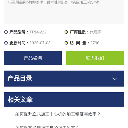
台采用高刚性的铸件，能抑制振动、提高加工稳定性
产品型号：
TRM-222
厂商性质：
代理商
更新时间：
2026-07-03
访 问 量：
2796
产品咨询
联系我们
产品目录
相关文章
如何提升立式加工中心机的加工精度与效率？
如何提高成型加工机的加工效率？