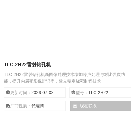
TLC-2H22雷射钻孔机
TLC-2H22雷射钻孔机新图像处理技术增加噪声处理与对比强度功
能，提升内层靶影像辨识率，建立稳定烧靶制程技术
更新时间：
2026-07-03
型号：
TLC-2H22
厂商性质：
代理商
现在联系