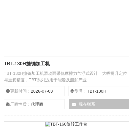
TBT-130H搪铣加工机
TBT-130H搪铣加工机滑动面采低摩擦力气浮式设计，大幅提升定位
与重复精度，TBT系列适用于能源及船舶产业
更新时间：
2026-07-03
型号：
TBT-130H
厂商性质：
代理商
现在联系