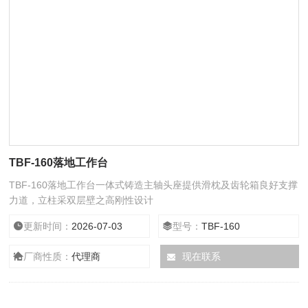
TBF-160落地工作台
TBF-160落地工作台一体式铸造主轴头座提供滑枕及齿轮箱良好支撑
力道，立柱采双层壁之高刚性设计
更新时间：
2026-07-03
型号：
TBF-160
厂商性质：
代理商
现在联系