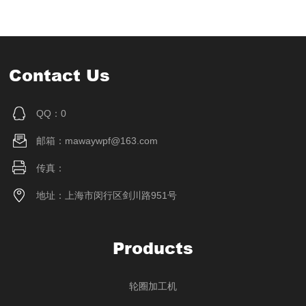
Contact Us
QQ：0
邮箱：mawaywpf@163.com
传真：
地址：上海市闵行区剑川路951号
Products
轮圈加工机