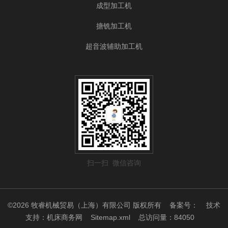
成型加工机
搪铣加工机
超音波辅助加工机
扫一扫 微信咨询
©2026 牧睿机械贸易（上海）有限公司 版权所有
备案号：
技术
支持：
机床商务网
Sitemap.xml
总访问量：84050