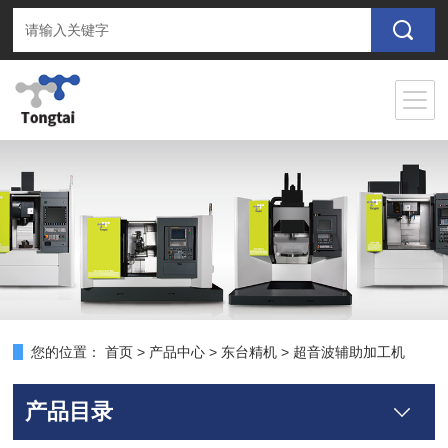
您的位置：
首页
>
产品中心
>
东台精机
>
超音波辅助加工机
产品目录