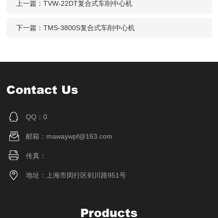
上一篇：
TVW-22DT复合式车削中心机
下一篇：
TMS-3800S复合式车削中心机
Contact Us
QQ：0
邮箱：mawaywpf@163.com
传真：
地址：上海市闵行区剑川路951号
Products