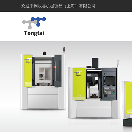
欢迎来到
牧睿机械贸易（上海）有限公司