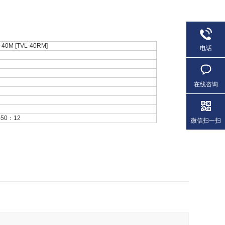
-40M [TVL-40RM]
电话
在线咨询
-50：12
微信扫一扫