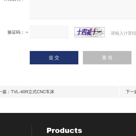
验证码：
请输入计算结
一篇：
TVL-40R立式CNC车床
下一
Products