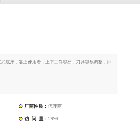
床垂直式底床，靠近使用者，上下工件容易，刀具容易调整，排
厂商性质：
代理商
访 问 量：
2994