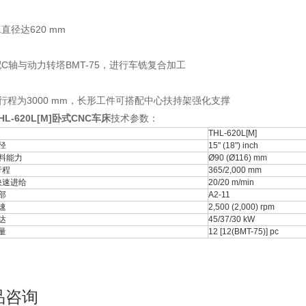
直径达620 mm
C轴与动力转塔BMT-75，进行车铣复合加工
行程为3000 mm，长形工件可搭配中心扶持架强化支撑
HL-620L[M]卧式CNC车床
技术参数：
THL-620L[M]
径
15" (18") inch
料能力
Ø90 (Ø116) mm
行程
365/2,000 mm
快速进给
20/20 m/min
部
A2-11
速
2,500 (2,000) rpm
达
45/37/30 kW
量
12 [12(BMT-75)] pc
品咨询