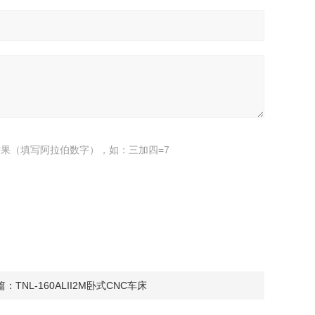
果（填写阿拉伯数字），如：三加四=7
篇：
TNL-160ALII2M卧式CNC车床