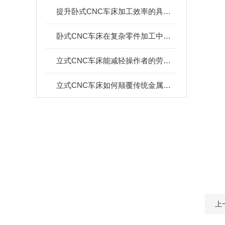
提升卧式CNC车床加工效率的具体策略和方法
卧式CNC车床在复杂零件加工中的应用
立式CNC车床能减轻操作者的劳动强度吗？
立式CNC车床如何颠覆传统金属加工？
上