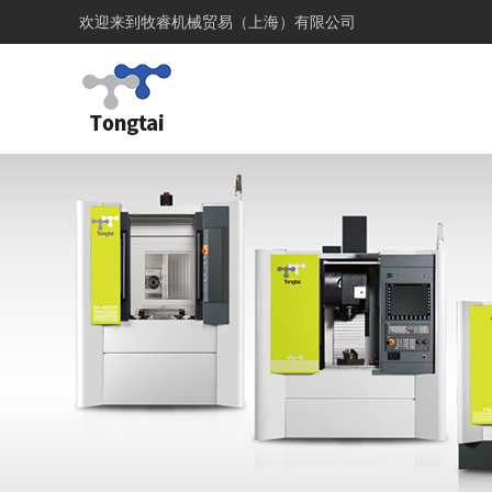
欢迎来到
牧睿机械贸易（上海）有限公司