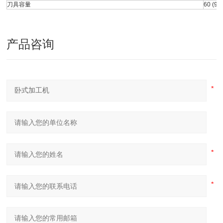
刀具容量
60 (90)
产品咨询