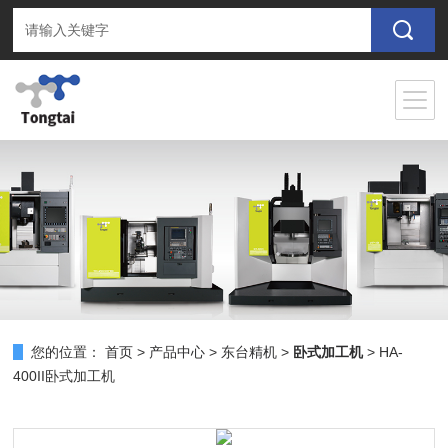
您的位置：
首页
>
产品中心
>
东台精机
>
卧式加工机
> HA-
400II卧式加工机