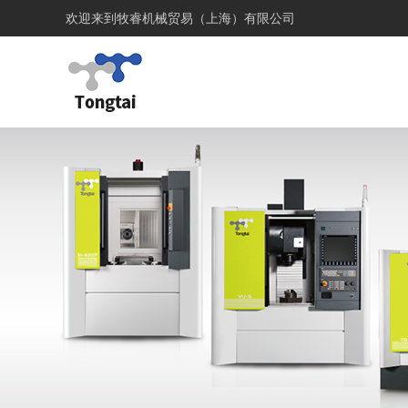
欢迎来到
牧睿机械贸易（上海）有限公司