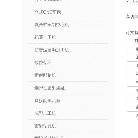
采用高
立式CNC车床
高切
复合式车削中心机
可支
轮圈加工机
T
超音波辅助加工机
数控钻床
雷射雕刻机
选择性雷射熔融
直接能量沉积
成型加工机
雷射钻孔机