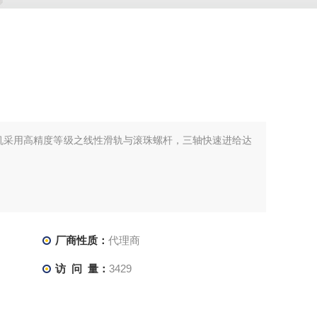
工中心机采用高精度等级之线性滑轨与滚珠螺杆，三轴快速进给达
厂商性质：
代理商
访 问 量：
3429