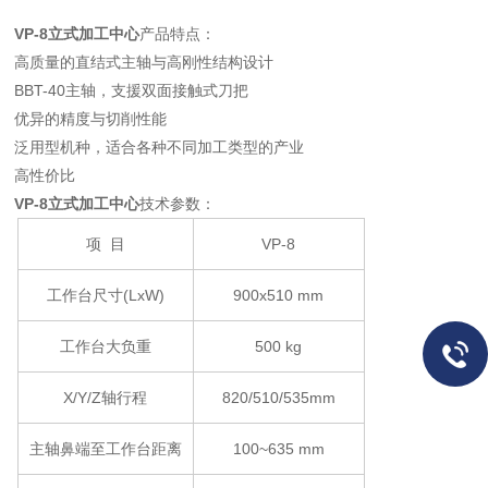
VP-8
立式加工中心
产品特点：
高质量的直结式主轴与高刚性结构设计
BBT-40主轴，支援双面接触式刀把
优异的精度与切削性能
泛用型机种，适合各种不同加工类型的产业
高性价比
VP-8
立式加工中心
技术参数：
项 目
VP-8
工作台尺寸(LxW)
900x510 mm
工作台大负重
500 kg
X/Y/Z轴行程
820/510/535mm
主轴鼻端至工作台距离
100~635 mm