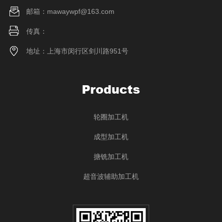
邮箱：mawaywpf@163.com
传真：
地址：上海市闵行区剑川路951号
Products
轮圈加工机
成型加工机
搪铣加工机
超音波辅助加工机