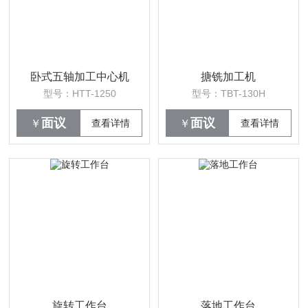
卧式五轴加工中心机
搪铣加工机
型号：HTT-1250
型号：TBT-130H
面议
面议
￥
查看详情
￥
查看详情
旋转工作台
落地工作台