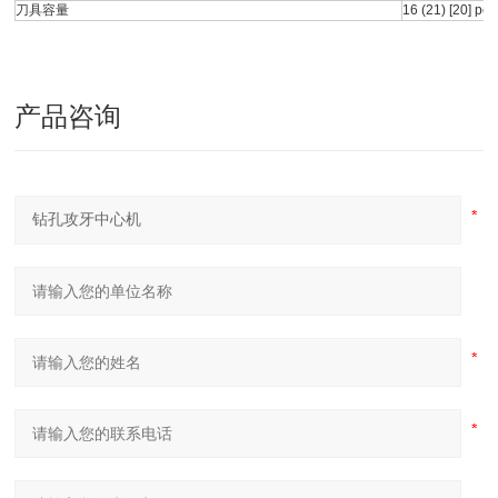
刀具容量
16 (21) [20] pc
产品咨询