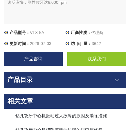
速反应快，刚性攻牙达6,000 rpm
产品型号：
VTX-5A
厂商性质：
代理商
更新时间：
2026-07-03
访 问 量：
3642
产品咨询
联系我们
产品目录
相关文章
钻孔攻牙中心机振动过大故障的原因及消除措施
钻孔攻牙中心机切削液泄漏故障的排查与修复