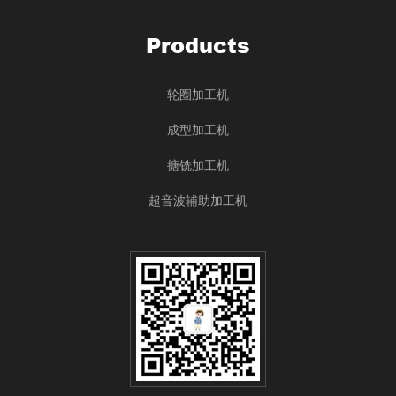
Products
轮圈加工机
成型加工机
搪铣加工机
超音波辅助加工机