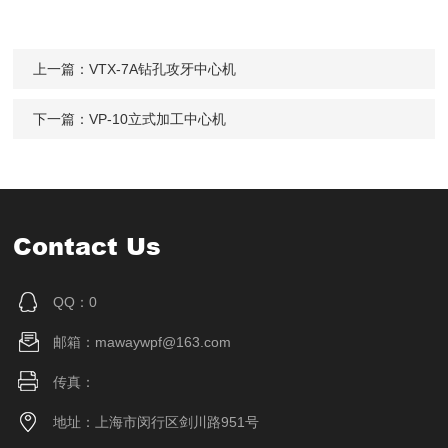
上一篇：
VTX-7A钻孔攻牙中心机
下一篇：
VP-10立式加工中心机
Contact Us
QQ：0
邮箱：mawaywpf@163.com
传真：
地址：上海市闵行区剑川路951号