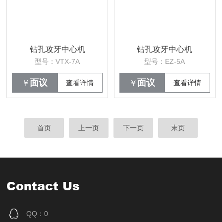
钻孔攻牙中心机
钻孔攻牙中心机
型号：VTX-7A
型号：EZ-5A
面议
面议
￥
查看详情
￥
查看详情
首页
上一页
下一页
末页
Contact Us
QQ：0