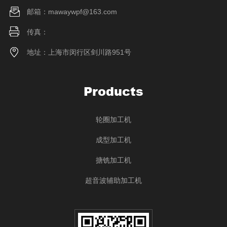
邮箱：mawaywpf@163.com
传真：
地址：上海市闵行区剑川路951号
Products
轮圈加工机
成型加工机
搪铣加工机
超音波辅助加工机