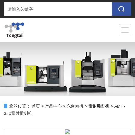
您的位置：
首页
>
产品中心
>
东台精机
>
雷射雕刻机
> AMH-
350雷射雕刻机