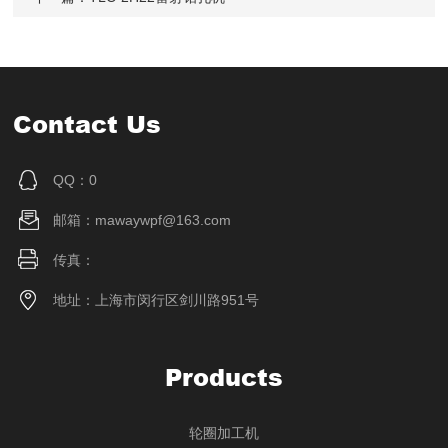
Contact Us
QQ：0
邮箱：mawaywpf@163.com
传真：
地址：上海市闵行区剑川路951号
Products
轮圈加工机