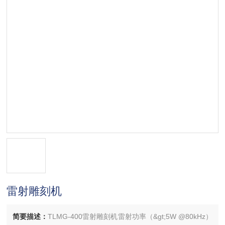
雷射雕刻机
简要描述：
TLMG-400雷射雕刻机雷射功率（&gt;5W @80kHz）