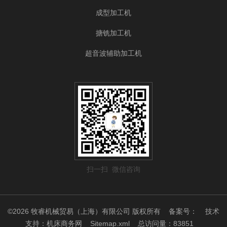
成型加工机
搪铣加工机
超音波辅助加工机
扫一扫 微信咨询
©2026 牧睿机械贸易（上海）有限公司 版权所有
备案号：
技术
支持：
机床商务网
Sitemap.xml
总访问量：83851