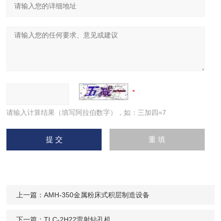
请输入计算结果（填写阿拉伯数字），如：三加四=7
上一篇：
AMH-350金属粉床式积层制造设备
下一篇：
TLC-2H22雷射钻孔机