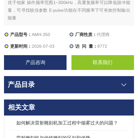
优于他家 操作频率范围1~300kHz，高重复频率可以降低脉冲能
量，可寻找较佳参数 E-pulse功能在不同频率下可有效控制输出
能量
产品型号：
AMH-350
厂商性质：
代理商
更新时间：
2026-07-03
访 问 量：
8772
产品咨询
联系我们
产品目录
相关文章
如何解决雷射雕刻机加工过程中烟雾过大的问题？
雷射雕刻机与传统雕刻的区别和优势